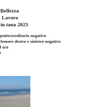
 Bellezza
i Lavoro
 in tana 2023
genito/ereditario negativo
 femore destro e sinistro negativo
 n/n
0