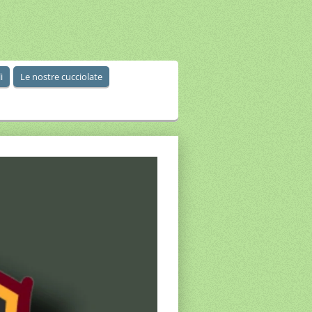
i
Le nostre cucciolate