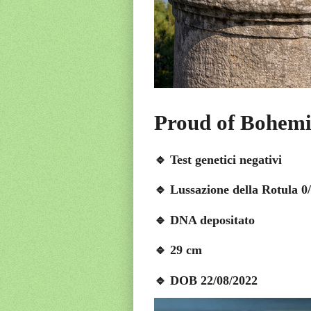
Proud of Bohemi
🔹 Test genetici negativi
🔹 Lussazione della Rotula 0
🔹 DNA depositato
🔹 29 cm
🔹 DOB 22/08/2022